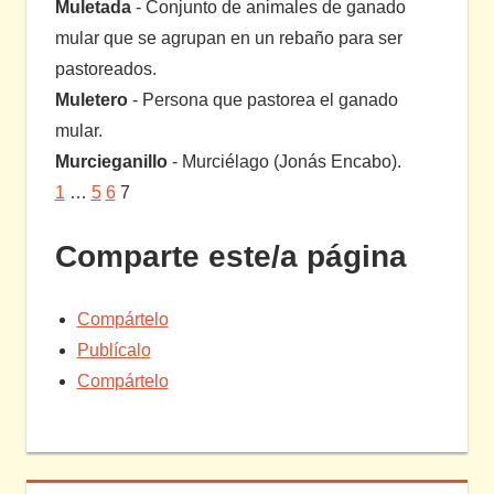
Muletada
- Conjunto de animales de ganado
mular que se agrupan en un rebaño para ser
pastoreados.
Muletero
- Persona que pastorea el ganado
mular.
Murcieganillo
- Murciélago (Jonás Encabo).
1
…
5
6
7
Comparte este/a página
Compártelo
Publícalo
Compártelo