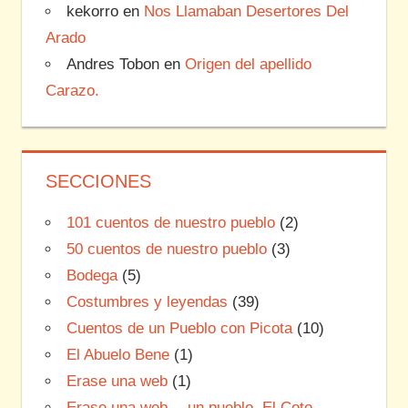
kekorro
en
Nos Llamaban Desertores Del
Arado
Andres Tobon
en
Origen del apellido
Carazo.
SECCIONES
101 cuentos de nuestro pueblo
(2)
50 cuentos de nuestro pueblo
(3)
Bodega
(5)
Costumbres y leyendas
(39)
Cuentos de un Pueblo con Picota
(10)
El Abuelo Bene
(1)
Erase una web
(1)
Erase una web… un pueblo. El Coto