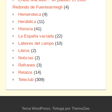
Redondo de Fuentearmegil
(4)
Hemeroteca
(4)
Heráldica
(11)
Historia
(41)
La España vaciada
(22)
Labores del campo
(10)
Libros
(2)
Noticias
(2)
Refranes
(3)
Relatos
(14)
Teleclub
(309)
Tema WordPress: Tortuga por ThemeZee.