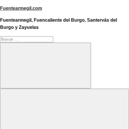
Saltar
Fuentearmegil.com
al
Fuentearmegil, Fuencaliente del Burgo, Santervás del
contenido
Burgo y Zayuelas
Buscar:
Buscar