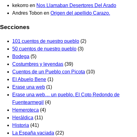
kekorro
en
Nos Llamaban Desertores Del Arado
Andres Tobon
en
Origen del apellido Carazo.
Secciones
101 cuentos de nuestro pueblo
(2)
50 cuentos de nuestro pueblo
(3)
Bodega
(5)
Costumbres y leyendas
(39)
Cuentos de un Pueblo con Picota
(10)
El Abuelo Bene
(1)
Erase una web
(1)
Erase una web… un pueblo. El Coto Redondo de
Fuentearmegil
(4)
Hemeroteca
(4)
Heráldica
(11)
Historia
(41)
La España vaciada
(22)