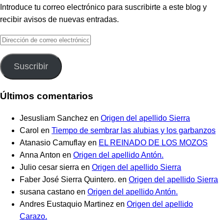
Introduce tu correo electrónico para suscribirte a este blog y
recibir avisos de nuevas entradas.
Dirección
de
correo
Suscribir
electrónico
Últimos comentarios
Jesusliam Sanchez
en
Origen del apellido Sierra
Carol
en
Tiempo de sembrar las alubias y los garbanzos
Atanasio Camuflay
en
EL REINADO DE LOS MOZOS
Anna Anton
en
Origen del apellido Antón.
Julio cesar sierra
en
Origen del apellido Sierra
Faber José Sierra Quintero.
en
Origen del apellido Sierra
susana castano
en
Origen del apellido Antón.
Andres Eustaquio Martinez
en
Origen del apellido
Carazo.