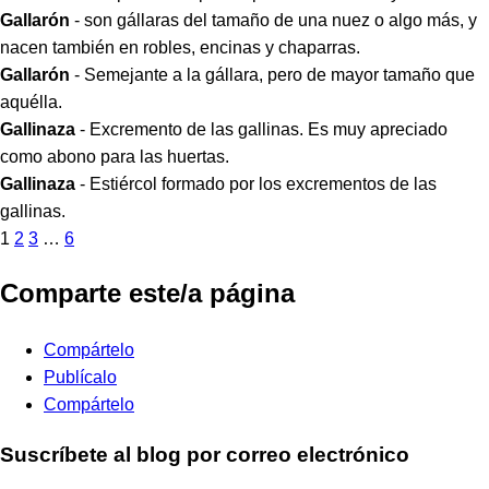
Gallarón
- son gállaras del tamaño de una nuez o algo más, y
nacen también en robles, encinas y chaparras.
Gallarón
- Semejante a la gállara, pero de mayor tamaño que
aquélla.
Gallinaza
- Excremento de las gallinas. Es muy apreciado
como abono para las huertas.
Gallinaza
- Estiércol formado por los excrementos de las
gallinas.
1
2
3
…
6
Comparte este/a página
Compártelo
Publícalo
Compártelo
Suscríbete al blog por correo electrónico