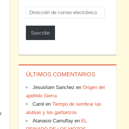
Dirección
de
correo
Suscribir
electrónico
ÚLTIMOS COMENTARIOS
Jesusliam Sanchez
en
Origen del
apellido Sierra
Carol
en
Tiempo de sembrar las
alubias y los garbanzos
r
Atanasio Camuflay
en
EL