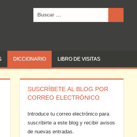
Buscar:
Buscar
S
DICCIONARIO
LIBRO DE VISITAS
SUSCRÍBETE AL BLOG POR
CORREO ELECTRÓNICO
Introduce tu correo electrónico para
suscribirte a este blog y recibir avisos
de nuevas entradas.