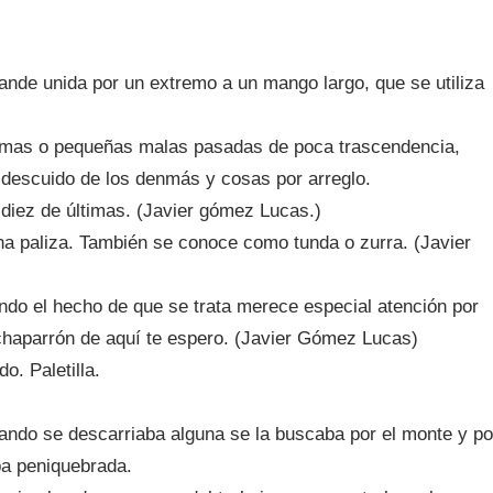
ande unida por un extremo a un mango largo, que se utiliza
romas o pequeñas malas pasadas de poca trascendencia,
 descuido de los denmás y cosas por arreglo.
 diez de últimas. (Javier gómez Lucas.)
a paliza. También se conoce como tunda o zurra. (Javier
do el hecho de que se trata merece especial atención por
chaparrón de aquí te espero. (Javier Gómez Lucas)
o. Paletilla.
ando se descarriaba alguna se la buscaba por el monte y po
ba peniquebrada.