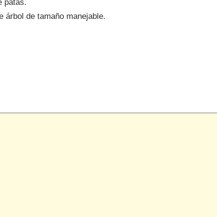
 patas.
e árbol de tamaño manejable.