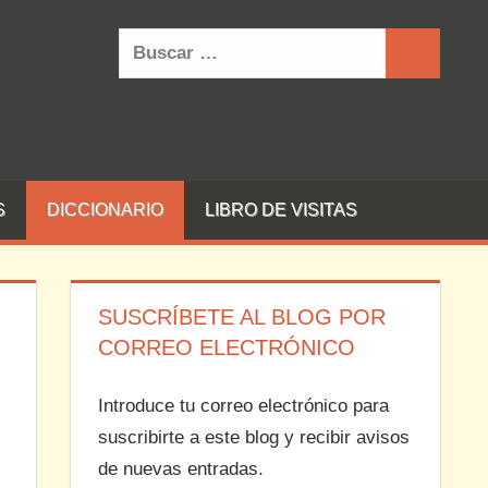
Buscar:
Buscar
S
DICCIONARIO
LIBRO DE VISITAS
SUSCRÍBETE AL BLOG POR
CORREO ELECTRÓNICO
Introduce tu correo electrónico para
suscribirte a este blog y recibir avisos
de nuevas entradas.