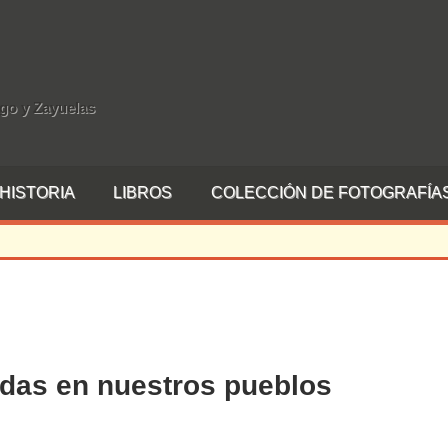
rgo y Zayuelas
HISTORIA
LIBROS
COLECCIÓN DE FOTOGRAFÍA
adas en nuestros pueblos