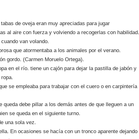
 tabas de oveja eran muy apreciadas para jugar
as al aire con fuerza y volviendo a recogerlas con habilidad
s cuando van volando.
osa que atormentaba a los animales por el verano.
tón gordo. (Carmen Moruelo Ortega).
a en el río. tiene un cajón para dejar la pastilla de jabón y
 ropa.
e se empleaba para trabajar con el cuero o en carpintería
se queda debe pillar a los demás antes de que lleguen a un
ien se queda en el siguiente turno.
e una sola vez.
 ella. En ocasiones se hacía con un tronco aparente dejando