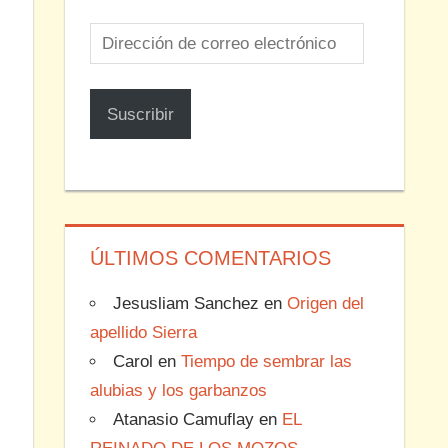
Dirección
de
correo
.
Suscribir
electrónico
ÚLTIMOS COMENTARIOS
Jesusliam Sanchez
en
Origen del
apellido Sierra
Carol
en
Tiempo de sembrar las
alubias y los garbanzos
Atanasio Camuflay
en
EL