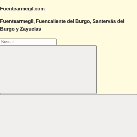
Saltar
Fuentearmegil.com
al
Fuentearmegil, Fuencaliente del Burgo, Santervás del
contenido
Burgo y Zayuelas
Buscar:
Buscar