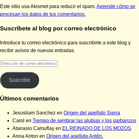
Este sitio usa Akismet para reducir el spam.
Aprende cómo se
procesan los datos de tus comentarios.
Suscríbete al blog por correo electrónico
Introduce tu correo electrónico para suscribirte a este blog y
recibir avisos de nuevas entradas.
Dirección
de
correo
Suscribir
electrónico
Últimos comentarios
Jesusliam Sanchez
en
Origen del apellido Sierra
Carol
en
Tiempo de sembrar las alubias y los garbanzos
Atanasio Camuflay
en
EL REINADO DE LOS MOZOS
Anna Anton
en
Origen del apellido Antón.