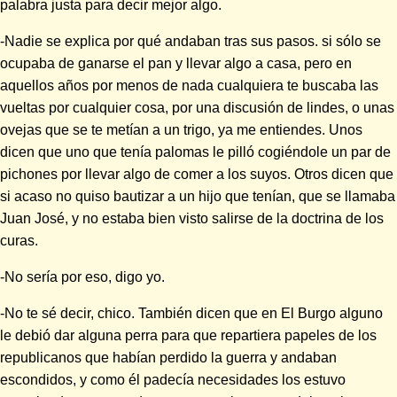
palabra justa para decir mejor algo.
-Nadie se explica por qué andaban tras sus pasos. si sólo se
ocupaba de ganarse el pan y llevar algo a casa, pero en
aquellos años por menos de nada cualquiera te buscaba las
vueltas por cualquier cosa, por una discusión de lindes, o unas
ovejas que se te metían a un trigo, ya me entiendes. Unos
dicen que uno que tenía palomas le pilló cogiéndole un par de
pichones por llevar algo de comer a los suyos. Otros dicen que
si acaso no quiso bautizar a un hijo que tenían, que se llamaba
Juan José, y no estaba bien visto salirse de la doctrina de los
curas.
-No sería por eso, digo yo.
-No te sé decir, chico. También dicen que en El Burgo alguno
le debió dar alguna perra para que repartiera papeles de los
republicanos que habían perdido la guerra y andaban
escondidos, y como él padecía necesidades los estuvo