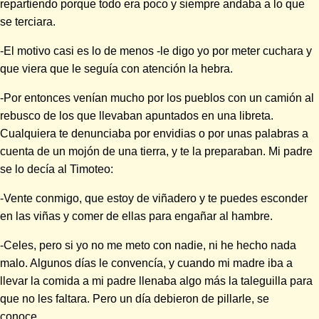
repartiendo porque todo era poco y siempre andaba a lo que
se terciara.
-El motivo casi es lo de menos -le digo yo por meter cuchara y
que viera que le seguía con atención la hebra.
-Por entonces venían mucho por los pueblos con un camión al
rebusco de los que llevaban apuntados en una libreta.
Cualquiera te denunciaba por envidias o por unas palabras a
cuenta de un mojón de una tierra, y te la preparaban. Mi padre
se lo decía al Timoteo:
-Vente conmigo, que estoy de viñadero y te puedes esconder
en las viñas y comer de ellas para engañar al hambre.
-Celes, pero si yo no me meto con nadie, ni he hecho nada
malo. Algunos días le convencía, y cuando mi madre iba a
llevar la comida a mi padre llenaba algo más la taleguilla para
que no les faltara. Pero un día debieron de pillarle, se
conoce…