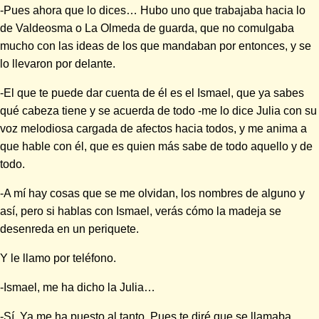
-Pues ahora que lo dices… Hubo uno que trabajaba hacia lo
de Valdeosma o La Olmeda de guarda, que no comulgaba
mucho con las ideas de los que mandaban por entonces, y se
lo llevaron por delante.
-El que te puede dar cuenta de él es el Ismael, que ya sabes
qué cabeza tiene y se acuerda de todo -me lo dice Julia con su
voz melodiosa cargada de afectos hacia todos, y me anima a
que hable con él, que es quien más sabe de todo aquello y de
todo.
-A mí hay cosas que se me olvidan, los nombres de alguno y
así, pero si hablas con Ismael, verás cómo la madeja se
desenreda en un periquete.
Y le llamo por teléfono.
-Ismael, me ha dicho la Julia…
-Sí. Ya me ha puesto al tanto. Pues te diré que se llamaba