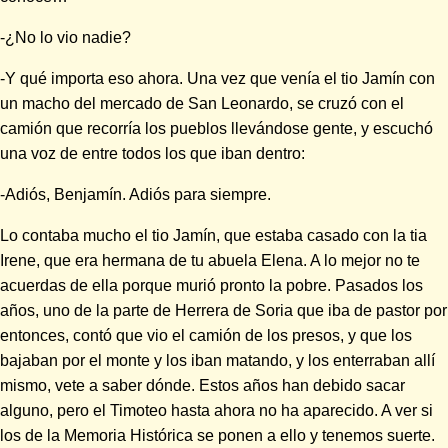
-¿No lo vio nadie?
-Y qué importa eso ahora. Una vez que venía el tio Jamín con
un macho del mercado de San Leonardo, se cruzó con el
camión que recorría los pueblos llevándose gente, y escuchó
una voz de entre todos los que iban dentro:
-Adiós, Benjamín. Adiós para siempre.
Lo contaba mucho el tio Jamín, que estaba casado con la tia
Irene, que era hermana de tu abuela Elena. A lo mejor no te
acuerdas de ella porque murió pronto la pobre. Pasados los
años, uno de la parte de Herrera de Soria que iba de pastor por
entonces, contó que vio el camión de los presos, y que los
bajaban por el monte y los iban matando, y los enterraban allí
mismo, vete a saber dónde. Estos años han debido sacar
alguno, pero el Timoteo hasta ahora no ha aparecido. A ver si
los de la Memoria Histórica se ponen a ello y tenemos suerte.