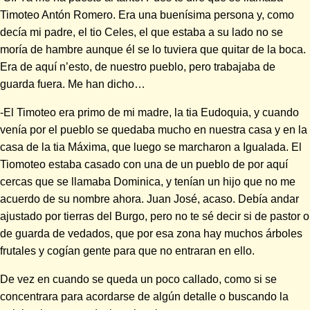
Timoteo Antón Romero. Era una buenísima persona y, como
decía mi padre, el tio Celes, el que estaba a su lado no se
moría de hambre aunque él se lo tuviera que quitar de la boca.
Era de aquí n’esto, de nuestro pueblo, pero trabajaba de
guarda fuera. Me han dicho…
-El Timoteo era primo de mi madre, la tia Eudoquia, y cuando
venía por el pueblo se quedaba mucho en nuestra casa y en la
casa de la tia Máxima, que luego se marcharon a Igualada. El
Tiomoteo estaba casado con una de un pueblo de por aquí
cercas que se llamaba Dominica, y tenían un hijo que no me
acuerdo de su nombre ahora. Juan José, acaso. Debía andar
ajustado por tierras del Burgo, pero no te sé decir si de pastor o
de guarda de vedados, que por esa zona hay muchos árboles
frutales y cogían gente para que no entraran en ello.
De vez en cuando se queda un poco callado, como si se
concentrara para acordarse de algún detalle o buscando la