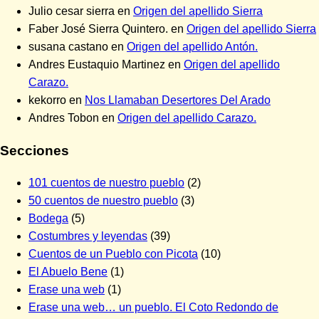
Julio cesar sierra
en
Origen del apellido Sierra
Faber José Sierra Quintero.
en
Origen del apellido Sierra
susana castano
en
Origen del apellido Antón.
Andres Eustaquio Martinez
en
Origen del apellido
Carazo.
kekorro
en
Nos Llamaban Desertores Del Arado
Andres Tobon
en
Origen del apellido Carazo.
Secciones
101 cuentos de nuestro pueblo
(2)
50 cuentos de nuestro pueblo
(3)
Bodega
(5)
Costumbres y leyendas
(39)
Cuentos de un Pueblo con Picota
(10)
El Abuelo Bene
(1)
Erase una web
(1)
Erase una web… un pueblo. El Coto Redondo de