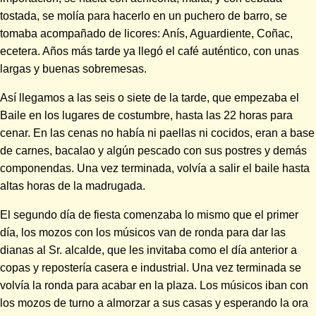
tostada, se molía para hacerlo en un puchero de barro, se
tomaba acompañado de licores: Anís, Aguardiente, Coñac,
ecetera. Años más tarde ya llegó el café auténtico, con unas
largas y buenas sobremesas.
Así llegamos a las seis o siete de la tarde, que empezaba el
Baile en los lugares de costumbre, hasta las 22 horas para
cenar. En las cenas no había ni paellas ni cocidos, eran a base
de carnes, bacalao y algún pescado con sus postres y demás
componendas. Una vez terminada, volvía a salir el baile hasta
altas horas de la madrugada.
El segundo día de fiesta comenzaba lo mismo que el primer
día, los mozos con los músicos van de ronda para dar las
dianas al Sr. alcalde, que les invitaba como el día anterior a
copas y repostería casera e industrial. Una vez terminada se
volvía la ronda para acabar en la plaza. Los músicos iban con
los mozos de turno a almorzar a sus casas y esperando la ora