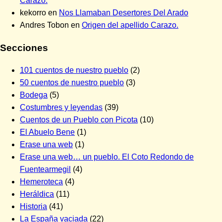
Carazo.
kekorro
en
Nos Llamaban Desertores Del Arado
Andres Tobon
en
Origen del apellido Carazo.
Secciones
101 cuentos de nuestro pueblo
(2)
50 cuentos de nuestro pueblo
(3)
Bodega
(5)
Costumbres y leyendas
(39)
Cuentos de un Pueblo con Picota
(10)
El Abuelo Bene
(1)
Erase una web
(1)
Erase una web… un pueblo. El Coto Redondo de
Fuentearmegil
(4)
Hemeroteca
(4)
Heráldica
(11)
Historia
(41)
La España vaciada
(22)