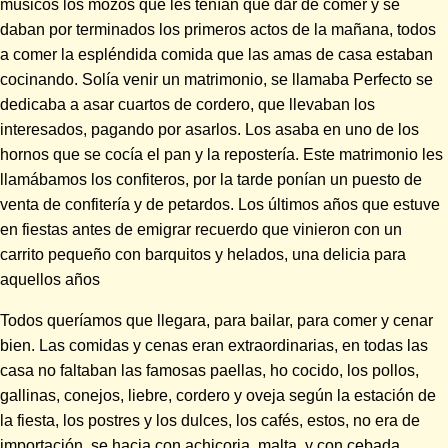
músicos los mozos que les tenían que dar de comer y se
daban por terminados los primeros actos de la mañana, todos
a comer la espléndida comida que las amas de casa estaban
cocinando. Solía venir un matrimonio, se llamaba Perfecto se
dedicaba a asar cuartos de cordero, que llevaban los
interesados, pagando por asarlos. Los asaba en uno de los
hornos que se cocía el pan y la repostería. Este matrimonio les
llamábamos los confiteros, por la tarde ponían un puesto de
venta de confitería y de petardos. Los últimos años que estuve
en fiestas antes de emigrar recuerdo que vinieron con un
carrito pequeño con barquitos y helados, una delicia para
aquellos años
Todos queríamos que llegara, para bailar, para comer y cenar
bien. Las comidas y cenas eran extraordinarias, en todas las
casa no faltaban las famosas paellas, ho cocido, los pollos,
gallinas, conejos, liebre, cordero y oveja según la estación de
la fiesta, los postres y los dulces, los cafés, estos, no era de
importación, se hacia con achicoria, malta, y con cebada