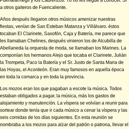
Fuentearmegil y los Cabrerizos. Yo no les llegué a conocer. Sí
a otros gaiteros de Fuencaliente.
Años después llegaron otros músicos amenizar nuestras
fiestas, venían de San Esteban Matanza y Villálvaro. éstos
tocaban El Clarinete, Saxofón, Caja y Batería, me parece que
les llamaban Chelines, después vinieron los de Alcubilla de
Abellaneda la orquesta de moda, se llamaban los Marines. La
componían los hermanos Alejo que tocaba el Clarinete, Julián
la Trompeta, Paco la Batería y el Sr. Justo de Santa Maria de
las Hoyas, el Acordeón. Eran muy famosos en aquella época
en toda la comarca y en toda la provincia.
Los mozos eran los que pagaban a escote la música. Todos
estaban obligados a pagar, la música, más los gastos de
alojamiento y manutención. La víspera se volvían a reunir para
sortear donde tenía que ir cada músico a cenar la víspera y las
seis comidas de los días siguientes. En esta reunión se
nombraba a los mozos para alzar del patrón o patrona, llevar el