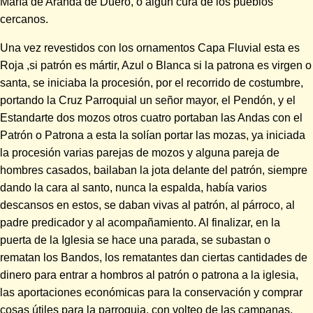
María de Aranda de Duero, o algún cura de los pueblos
cercanos.
Una vez revestidos con los ornamentos Capa Fluvial esta es
Roja ,si patrón es mártir, Azul o Blanca si la patrona es virgen o
santa, se iniciaba la procesión, por el recorrido de costumbre,
portando la Cruz Parroquial un señor mayor, el Pendón, y el
Estandarte dos mozos otros cuatro portaban las Andas con el
Patrón o Patrona a esta la solían portar las mozas, ya iniciada
la procesión varias parejas de mozos y alguna pareja de
hombres casados, bailaban la jota delante del patrón, siempre
dando la cara al santo, nunca la espalda, había varios
descansos en estos, se daban vivas al patrón, al párroco, al
padre predicador y al acompañamiento. Al finalizar, en la
puerta de la Iglesia se hace una parada, se subastan o
rematan los Bandos, los rematantes dan ciertas cantidades de
dinero para entrar a hombros al patrón o patrona a la iglesia,
las aportaciones económicas para la conservación y comprar
cosas útiles para la parroquia, con volteo de las campanas,