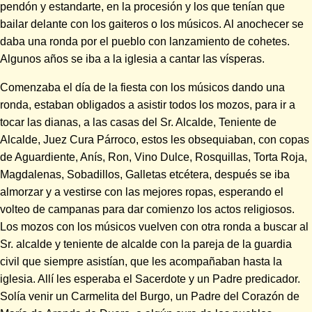
pendón y estandarte, en la procesión y los que tenían que
bailar delante con los gaiteros o los músicos. Al anochecer se
daba una ronda por el pueblo con lanzamiento de cohetes.
Algunos años se iba a la iglesia a cantar las vísperas.
Comenzaba el día de la fiesta con los músicos dando una
ronda, estaban obligados a asistir todos los mozos, para ir a
tocar las dianas, a las casas del Sr. Alcalde, Teniente de
Alcalde, Juez Cura Párroco, estos les obsequiaban, con copas
de Aguardiente, Anís, Ron, Vino Dulce, Rosquillas, Torta Roja,
Magdalenas, Sobadillos, Galletas etcétera, después se iba
almorzar y a vestirse con las mejores ropas, esperando el
volteo de campanas para dar comienzo los actos religiosos.
Los mozos con los músicos vuelven con otra ronda a buscar al
Sr. alcalde y teniente de alcalde con la pareja de la guardia
civil que siempre asistían, que les acompañaban hasta la
iglesia. Allí les esperaba el Sacerdote y un Padre predicador.
Solía venir un Carmelita del Burgo, un Padre del Corazón de