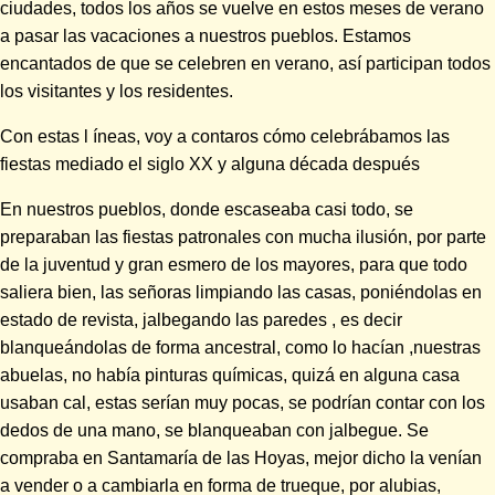
ciudades, todos los años se vuelve en estos meses de verano
a pasar las vacaciones a nuestros pueblos. Estamos
encantados de que se celebren en verano, así participan todos
los visitantes y los residentes.
Con estas l íneas, voy a contaros cómo celebrábamos las
fiestas mediado el siglo XX y alguna década después
En nuestros pueblos, donde escaseaba casi todo, se
preparaban las fiestas patronales con mucha ilusión, por parte
de la juventud y gran esmero de los mayores, para que todo
saliera bien, las señoras limpiando las casas, poniéndolas en
estado de revista, jalbegando las paredes , es decir
blanqueándolas de forma ancestral, como lo hacían ,nuestras
abuelas, no había pinturas químicas, quizá en alguna casa
usaban cal, estas serían muy pocas, se podrían contar con los
dedos de una mano, se blanqueaban con jalbegue. Se
compraba en Santamaría de las Hoyas, mejor dicho la venían
a vender o a cambiarla en forma de trueque, por alubias,