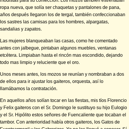
modistas para su confección. Los mozos también estrenaban
ropa nueva, que solía ser chaquetas y pantalones de pana,
años después llegaron los de tergal, también confeccionaban
los sastres las camisas para los hombres, alpargatas,
sandalias y zapatos.
Las mujeres blanqueaban las casas, como he comentado
antes con jalbegue, pintaban algunos muebles, ventanas
etcétera. Limpiaban hasta el rincón mas escondido, dejando
todo mas limpio y reluciente que el oro.
Unos meses antes, los mozos se reunían y nombraban a dos
de ellos para ir ajustar los gaiteros, orquesta, así lo
llamábamos la contratación.
En aquellos años solían tocar en las fiestas, mis tíos Florencio
y Felix gaiteros con el Sr. Domingo le sustituyo su hijo Eulogio
y el Sr. Hipólito estos señores de Fuencaliente que tocaban el
tambor. Con anterioridad había otros gaiteros, los Gatos de