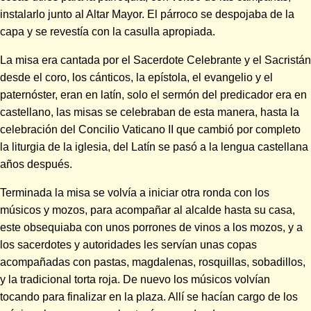
instalarlo junto al Altar Mayor. El párroco se despojaba de la
capa y se revestía con la casulla apropiada.
La misa era cantada por el Sacerdote Celebrante y el Sacristán
desde el coro, los cánticos, la epístola, el evangelio y el
paternóster, eran en latín, solo el sermón del predicador era en
castellano, las misas se celebraban de esta manera, hasta la
celebración del Concilio Vaticano II que cambió por completo
la liturgia de la iglesia, del Latín se pasó a la lengua castellana
años después.
Terminada la misa se volvía a iniciar otra ronda con los
músicos y mozos, para acompañar al alcalde hasta su casa,
este obsequiaba con unos porrones de vinos a los mozos, y a
los sacerdotes y autoridades les servían unas copas
acompañadas con pastas, magdalenas, rosquillas, sobadillos,
y la tradicional torta roja. De nuevo los músicos volvían
tocando para finalizar en la plaza. Allí se hacían cargo de los