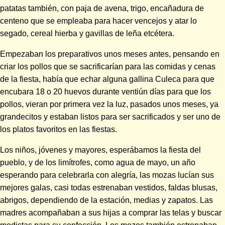
patatas también, con paja de avena, trigo, encañadura de
centeno que se empleaba para hacer vencejos y atar lo
segado, cereal hierba y gavillas de leña etcétera.
Empezaban los preparativos unos meses antes, pensando en
criar los pollos que se sacrificarían para las comidas y cenas
de la fiesta, había que echar alguna gallina Culeca para que
encubara 18 o 20 huevos durante ventiún días para que los
pollos, vieran por primera vez la luz, pasados unos meses, ya
grandecitos y estaban listos para ser sacrificados y ser uno de
los platos favoritos en las fiestas.
Los niños, jóvenes y mayores, esperábamos la fiesta del
pueblo, y de los limítrofes, como agua de mayo, un año
esperando para celebrarla con alegría, las mozas lucían sus
mejores galas, casi todas estrenaban vestidos, faldas blusas,
abrigos, dependiendo de la estación, medias y zapatos. Las
madres acompañaban a sus hijas a comprar las telas y buscar