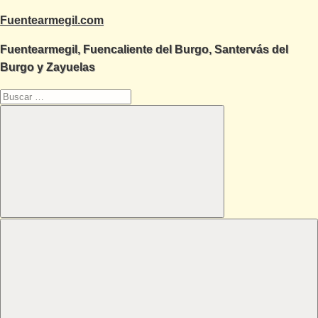
Saltar
Fuentearmegil.com
al
Fuentearmegil, Fuencaliente del Burgo, Santervás del
contenido
Burgo y Zayuelas
Buscar:
Buscar