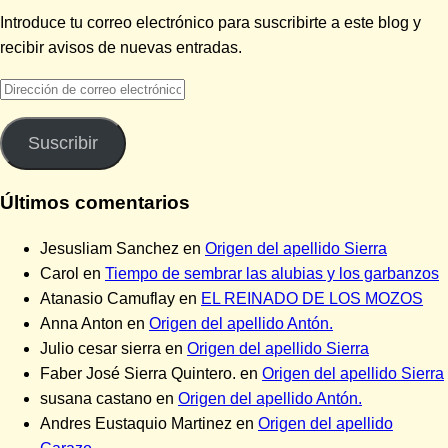
Introduce tu correo electrónico para suscribirte a este blog y
recibir avisos de nuevas entradas.
Dirección
de
correo
Suscribir
electrónico
Últimos comentarios
Jesusliam Sanchez
en
Origen del apellido Sierra
Carol
en
Tiempo de sembrar las alubias y los garbanzos
Atanasio Camuflay
en
EL REINADO DE LOS MOZOS
Anna Anton
en
Origen del apellido Antón.
Julio cesar sierra
en
Origen del apellido Sierra
Faber José Sierra Quintero.
en
Origen del apellido Sierra
susana castano
en
Origen del apellido Antón.
Andres Eustaquio Martinez
en
Origen del apellido