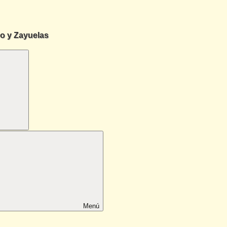
go y Zayuelas
Menú