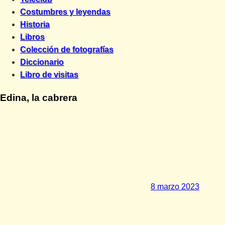
Costumbres y leyendas
Historia
Libros
Colección de fotografías
Diccionario
Libro de visitas
Edina, la cabrera
8 marzo 2023