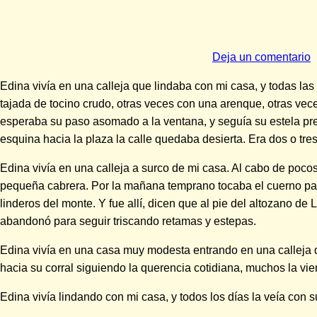
Deja un comentario
Edina vivía en una calleja que lindaba con mi casa, y todas 
tajada de tocino crudo, otras veces con una arenque, otras ve
esperaba su paso asomado a la ventana, y seguía su estela pr
esquina hacia la plaza la calle quedaba desierta. Era dos o tr
Edina vivía en una calleja a surco de mi casa. Al cabo de poco
pequeña cabrera. Por la mañana temprano tocaba el cuerno para
linderos del monte. Y fue allí, dicen que al pie del altozano d
abandonó para seguir triscando retamas y estepas.
Edina vivía en una casa muy modesta entrando en una calleja qu
hacia su corral siguiendo la querencia cotidiana, muchos la v
Edina vivía lindando con mi casa, y todos los días la veía con