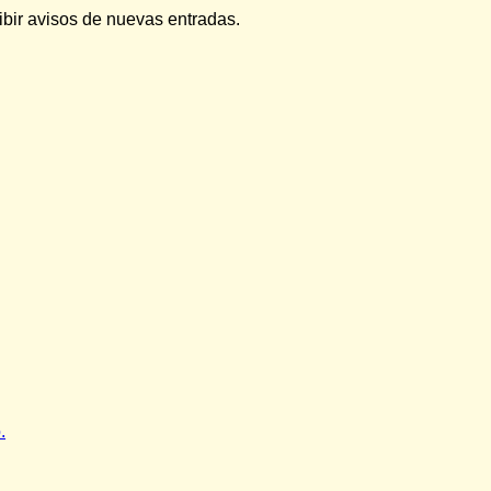
cibir avisos de nuevas entradas.
.