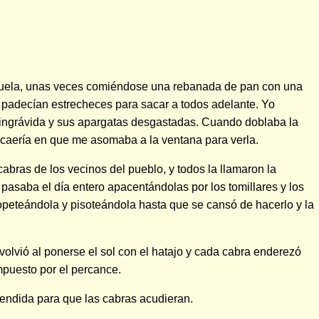
escuela, unas veces comiéndose una rebanada de pan con una
a padecían estrecheces para sacar a todos adelante. Yo
 ingrávida y sus apargatas desgastadas. Cuando doblaba la
a caería en que me asomaba a la ventana para verla.
abras de los vecinos del pueblo, y todos la llamaron la
asaba el día entero apacentándolas por los tomillares y los
 topeteándola y pisoteándola hasta que se cansó de hacerlo y la
olvió al ponerse el sol con el hatajo y cada cabra enderezó
mpuesto por el percance.
rendida para que las cabras acudieran.