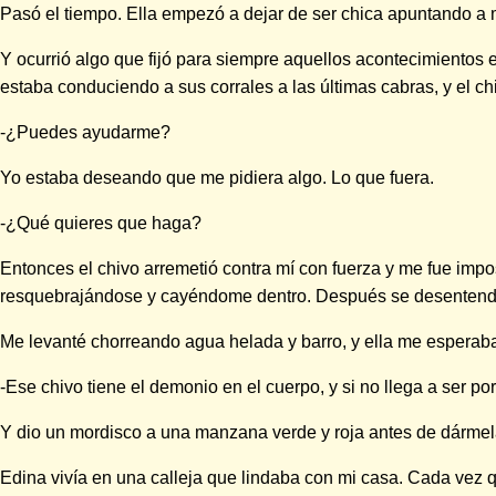
Pasó el tiempo. Ella empezó a dejar de ser chica apuntando a 
Y ocurrió algo que fijó para siempre aquellos acontecimientos
estaba conduciendo a sus corrales a las últimas cabras, y el chi
-¿Puedes ayudarme?
Yo estaba deseando que me pidiera algo. Lo que fuera.
-¿Qué quieres que haga?
Entonces el chivo arremetió contra mí con fuerza y me fue impos
resquebrajándose y cayéndome dentro. Después se desentendió
Me levanté chorreando agua helada y barro, y ella me esperaba a
-Ese chivo tiene el demonio en el cuerpo, y si no llega a ser po
Y dio un mordisco a una manzana verde y roja antes de dármel
Edina vivía en una calleja que lindaba con mi casa. Cada vez