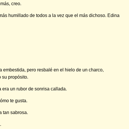
 más, creo.
 más humillado de todos a la vez que el más dichoso. Edina
la embestida, pero resbalé en el hielo de un charco,
 su propósito.
 era un rubor de sonrisa callada.
cómo te gusta.
a tan sabrosa.
.