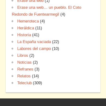
Erase una web
(1)
Erase una web… un pueblo. El Coto
Redondo de Fuentearmegil
(4)
Hemeroteca
(4)
Heráldica
(11)
Historia
(41)
La España vaciada
(22)
Labores del campo
(10)
Libros
(2)
Noticias
(2)
Refranes
(3)
Relatos
(14)
Teleclub
(309)