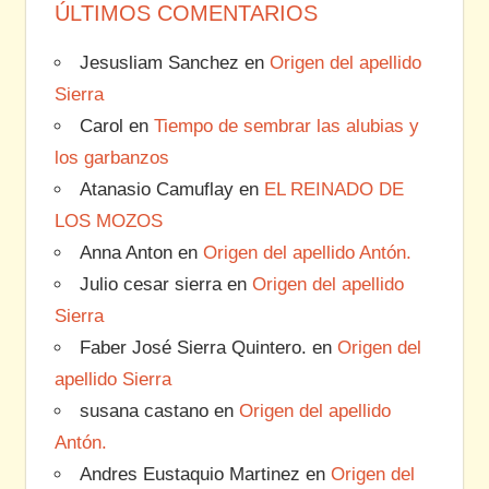
ÚLTIMOS COMENTARIOS
Jesusliam Sanchez
en
Origen del apellido
Sierra
Carol
en
Tiempo de sembrar las alubias y
los garbanzos
Atanasio Camuflay
en
EL REINADO DE
LOS MOZOS
Anna Anton
en
Origen del apellido Antón.
Julio cesar sierra
en
Origen del apellido
Sierra
Faber José Sierra Quintero.
en
Origen del
apellido Sierra
susana castano
en
Origen del apellido
Antón.
Andres Eustaquio Martinez
en
Origen del