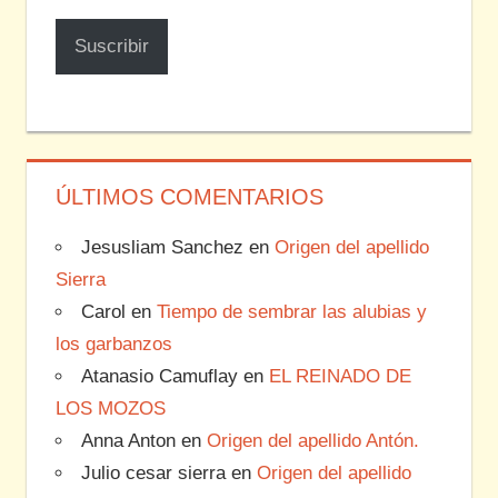
correo
Suscribir
electrónico
ÚLTIMOS COMENTARIOS
Jesusliam Sanchez
en
Origen del apellido
Sierra
Carol
en
Tiempo de sembrar las alubias y
los garbanzos
Atanasio Camuflay
en
EL REINADO DE
LOS MOZOS
Anna Anton
en
Origen del apellido Antón.
Julio cesar sierra
en
Origen del apellido