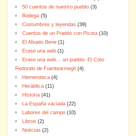
50 cuentos de nuestro pueblo
(3)
Bodega
(5)
Costumbres y leyendas
(39)
Cuentos de un Pueblo con Picota
(10)
El Abuelo Bene
(1)
Erase una web
(1)
Erase una web… un pueblo. El Coto
Redondo de Fuentearmegil
(4)
Hemeroteca
(4)
Heráldica
(11)
Historia
(41)
La España vaciada
(22)
Labores del campo
(10)
Libros
(2)
Noticias
(2)