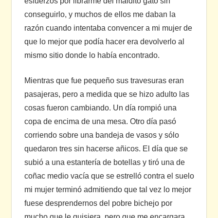
esfuerzos por librarme del maldito gato sin
conseguirlo, y muchos de ellos me daban la
razón cuando intentaba convencer a mi mujer de
que lo mejor que podía hacer era devolverlo al
mismo sitio donde lo había encontrado.
Mientras que fue pequeño sus travesuras eran
pasajeras, pero a medida que se hizo adulto las
cosas fueron cambiando. Un día rompió una
copa de encima de una mesa. Otro día pasó
corriendo sobre una bandeja de vasos y sólo
quedaron tres sin hacerse añicos. El día que se
subió a una estantería de botellas y tiró una de
coñac medio vacía que se estrelló contra el suelo
mi mujer terminó admitiendo que tal vez lo mejor
fuese desprendernos del pobre bichejo por
mucho que le quisiera, pero que me encargara