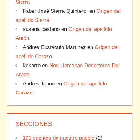
Sierra
Faber José Sierra Quintero.
en
Origen del
apellido Sierra
susana castano
en
Origen del apellido
Antón.
Andres Eustaquio Martinez
en
Origen del
apellido Carazo.
kekorro
en
Nos Llamaban Desertores Del
Arado
Andres Tobon
en
Origen del apellido
Carazo.
SECCIONES
101 cuentos de nuestro pueblo
(2)