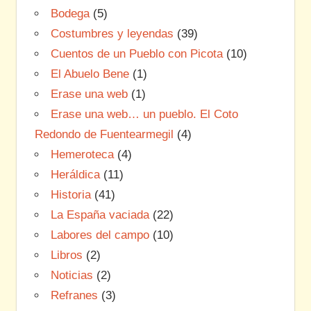
Bodega
(5)
Costumbres y leyendas
(39)
Cuentos de un Pueblo con Picota
(10)
El Abuelo Bene
(1)
Erase una web
(1)
Erase una web… un pueblo. El Coto
Redondo de Fuentearmegil
(4)
Hemeroteca
(4)
Heráldica
(11)
Historia
(41)
La España vaciada
(22)
Labores del campo
(10)
Libros
(2)
Noticias
(2)
Refranes
(3)