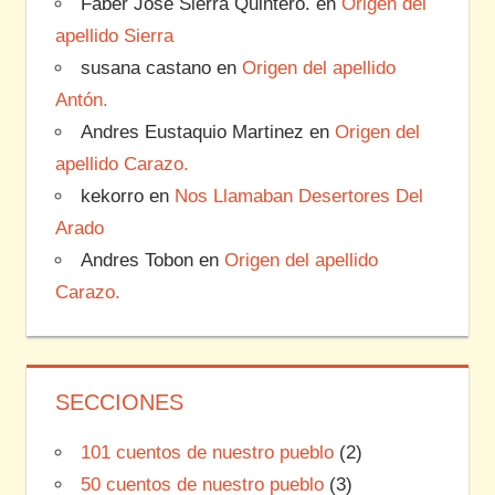
Faber José Sierra Quintero.
en
Origen del
apellido Sierra
susana castano
en
Origen del apellido
Antón.
Andres Eustaquio Martinez
en
Origen del
apellido Carazo.
kekorro
en
Nos Llamaban Desertores Del
Arado
Andres Tobon
en
Origen del apellido
Carazo.
SECCIONES
101 cuentos de nuestro pueblo
(2)
50 cuentos de nuestro pueblo
(3)