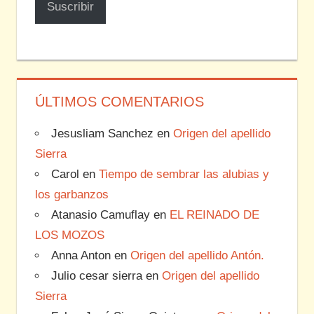
Suscribir
electrónico
ÚLTIMOS COMENTARIOS
Jesusliam Sanchez
en
Origen del apellido
Sierra
Carol
en
Tiempo de sembrar las alubias y
los garbanzos
Atanasio Camuflay
en
EL REINADO DE
LOS MOZOS
Anna Anton
en
Origen del apellido Antón.
Julio cesar sierra
en
Origen del apellido
Sierra