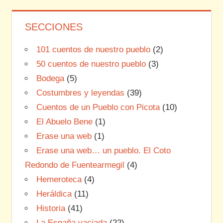
SECCIONES
101 cuentos de nuestro pueblo
(2)
50 cuentos de nuestro pueblo
(3)
Bodega
(5)
Costumbres y leyendas
(39)
Cuentos de un Pueblo con Picota
(10)
El Abuelo Bene
(1)
Erase una web
(1)
Erase una web… un pueblo. El Coto
Redondo de Fuentearmegil
(4)
Hemeroteca
(4)
Heráldica
(11)
Historia
(41)
La España vaciada
(22)