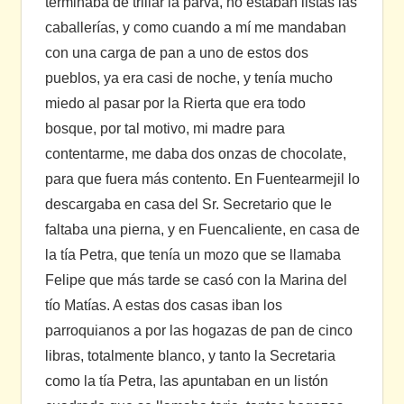
terminaba de trillar la parva, no estaban listas las
caballerías, y como cuando a mí me mandaban
con una carga de pan a uno de estos dos
pueblos, ya era casi de noche, y tenía mucho
miedo al pasar por la Rierta que era todo
bosque, por tal motivo, mi madre para
contentarme, me daba dos onzas de chocolate,
para que fuera más contento. En Fuentearmejil lo
descargaba en casa del Sr. Secretario que le
faltaba una pierna, y en Fuencaliente, en casa de
la tía Petra, que tenía un mozo que se llamaba
Felipe que más tarde se casó con la Marina del
tío Matías. A estas dos casas iban los
parroquianos a por las hogazas de pan de cinco
libras, totalmente blanco, y tanto la Secretaria
como la tía Petra, las apuntaban en un listón