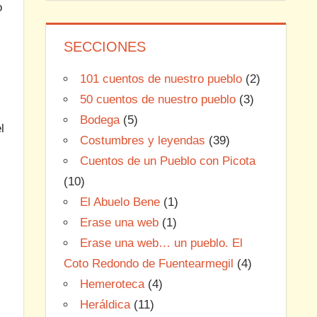
o
SECCIONES
101 cuentos de nuestro pueblo
(2)
50 cuentos de nuestro pueblo
(3)
Bodega
(5)
l
Costumbres y leyendas
(39)
Cuentos de un Pueblo con Picota
(10)
El Abuelo Bene
(1)
Erase una web
(1)
Erase una web… un pueblo. El
Coto Redondo de Fuentearmegil
(4)
Hemeroteca
(4)
Heráldica
(11)