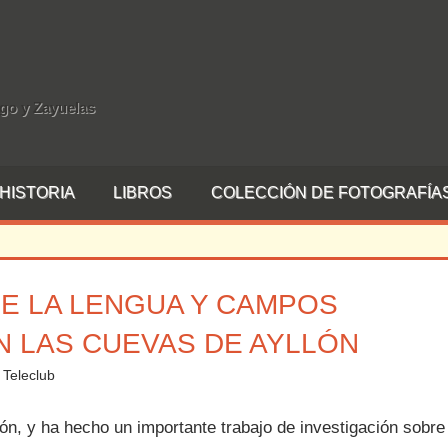
rgo y Zayuelas
HISTORIA
LIBROS
COLECCIÓN DE FOTOGRAFÍA
DE LA LENGUA Y CAMPOS
 LAS CUEVAS DE AYLLÓN
Teleclub
Deja un comentario
n, y ha hecho un importante trabajo de investigación sobre