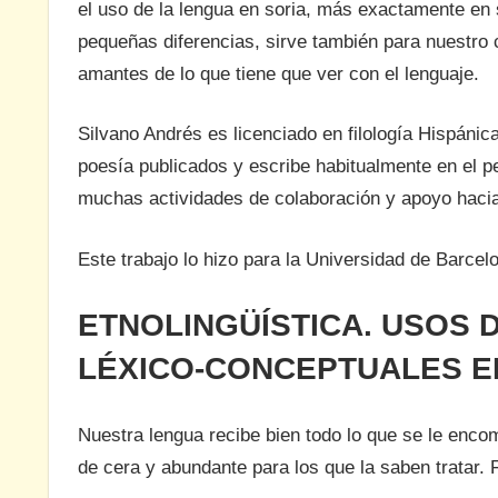
el uso de la lengua en soria, más exactamente en 
pequeñas diferencias, sirve también para nuestro 
amantes de lo que tiene que ver con el lenguaje.
Silvano Andrés es licenciado en filología Hispánica
poesía publicados y escribe habitualmente en el p
muchas actividades de colaboración y apoyo hacia la
Este trabajo lo hizo para la Universidad de Barce
ETNOLINGÜÍSTICA. USOS 
LÉXICO-CONCEPTUALES E
Nuestra lengua recibe bien todo lo que se le enco
de cera y abundante para los que la saben tratar. 