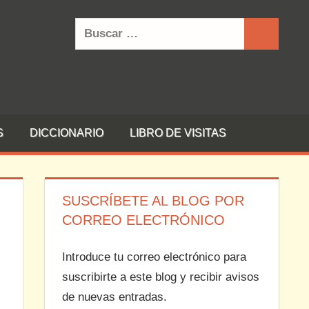
Buscar:
Buscar
S
DICCIONARIO
LIBRO DE VISITAS
SUSCRÍBETE AL BLOG POR
CORREO ELECTRÓNICO
Introduce tu correo electrónico para
suscribirte a este blog y recibir avisos
de nuevas entradas.