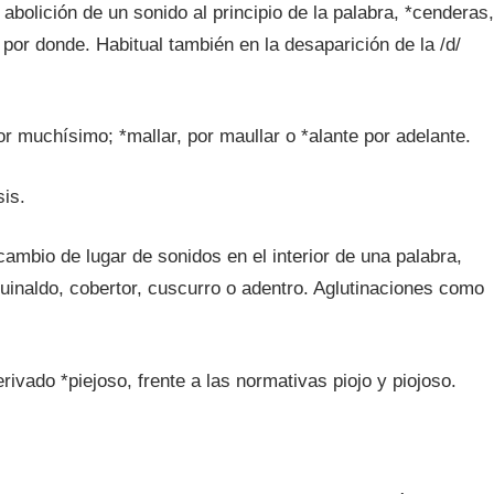
abolición de un sonido al principio de la palabra, *cenderas,
 por donde. Habitual también en la desaparición de la /d/
or muchísimo; *mallar, por maullar o *alante por adelante.
sis.
ambio de lugar de sonidos en el interior de una palabra,
guinaldo, cobertor, cuscurro o adentro. Aglutinaciones como
rivado *piejoso, frente a las normativas piojo y piojoso.