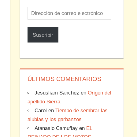
Dirección
de
correo
Suscribir
electrónico
ÚLTIMOS COMENTARIOS
Jesusliam Sanchez
en
Origen del
apellido Sierra
Carol
en
Tiempo de sembrar las
alubias y los garbanzos
Atanasio Camuflay
en
EL