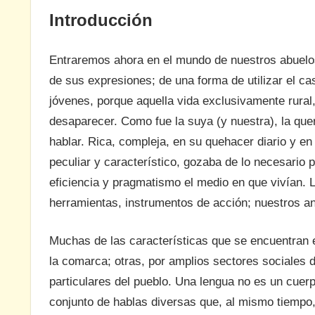
Introducción
Entraremos ahora en el mundo de nuestros abuelos
de sus expresiones; de una forma de utilizar el ca
jóvenes, porque aquella vida exclusivamente rural, a
desaparecer. Como fue la suya (y nuestra), la que
hablar. Rica, compleja, en su quehacer diario y en
peculiar y característico, gozaba de lo necesario 
eficiencia y pragmatismo el medio en que vivían. 
herramientas, instrumentos de acción; nuestros a
Muchas de las características que se encuentran e
la comarca; otras, por amplios sectores sociales 
particulares del pueblo. Una lengua no es un cuerpo
conjunto de hablas diversas que, al mismo tiempo