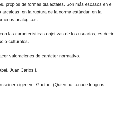
os, propios de formas dialectales. Son más escasos en el
 arcaicas, en la ruptura de la norma estándar, en la
nómenos analógicos.
con las características objetivas de los usuarios, es decir,
cio-culturales.
hacer valoraciones de carácter normativo.
bel. Juan Carlos I.
on seiner eigenem. Goethe. (Quien no conoce lenguas