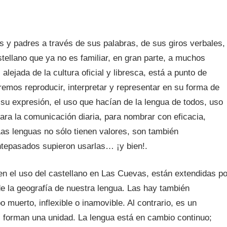
 y padres a través de sus palabras, de sus giros verbales,
stellano que ya no es familiar, en gran parte, a muchos
lejada de la cultura oficial y libresca, está a punto de
remos reproducir, interpretar y representar en su forma de
 su expresión, el uso que hacían de la lengua de todos, uso
para la comunicación diaria, para nombrar con eficacia,
Las lenguas no sólo tienen valores, son también
ntepasados supieron usarlas… ¡y bien!.
n el uso del castellano en Las Cuevas, están extendidas po
de la geografía de nuestra lengua. Las hay también
 muerto, inflexible o inamovible. Al contrario, es un
, forman una unidad. La lengua está en cambio continuo;