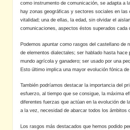
como instrumento de comunicación, se adapta a la
hay zonas geográficas y sectores sociales en las
vitalidad; una de ellas, la edad, sin olvidar el aisl
comunicaciones, aspectos éstos superados cada dí
Podemos apuntar como rasgos del castellano de nu
de elementos dialectales; ser hablado hasta hace p
mundo agrícola y ganadero; ser usado por una pequ
Esto último implica una mayor evolución fónica de l
También podríamos destacar la importancia del pri
esfuerzo, al tiempo que se consigue, la máxima efi
diferentes fuerzas que actúan en la evolución de la
a la vez, necesidad de abarcar todos los ámbitos 
Los rasgos más destacados que hemos podido perci