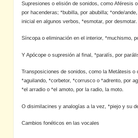
Supresiones o elisión de sonidos, como Aféresis o 
por hacenderas; *bubilla, por abubilla; *onde/ande,
inicial en algunos verbos, *esmotar, por desmotar.
Síncopa o eliminación en el interior, *muchismo, p
Y Apócope o supresión al final, *paralís, por paráli
Transposiciones de sonidos, como la Metátesis o c
*aguilando, *corbetor, *corrusco o *adrento, por a
*el arradio o *el amoto, por la radio, la moto.
O disimilacines y analogías a la vez, *piejo y su de
Cambios fonéticos en las vocales