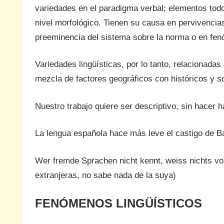
variedades en el paradigma verbal; elementos tod
nivel morfológico. Tienen su causa en pervivencias
preeminencia del sistema sobre la norma o en fe
Variedades lingüísticas, por lo tanto, relacionadas 
mezcla de factores geográficos con históricos y so
Nuestro trabajo quiere ser descriptivo, sin hacer 
La lengua española hace más leve el castigo de Ba
Wer fremde Sprachen nicht kennt, weiss nichts v
extranjeras, no sabe nada de la suya)
FENÓMENOS LINGÜÍSTICOS