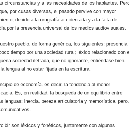
s circunstancias y a las necesidades de los hablantes. Per
 que, por cusas diversas, el pasado pervive con mayor
amiento, debido a la orografía accidentada y a la falta de
a por la presencia universal de los medios audiovisuales.
estro pueblo, de forma genérica, los siguientes: presencia
oco tiempo por una sociedad rural; léxico relacionado con e
eña sociedad iletrada, que no ignorante, entiéndase bien.
a lengua al no estar fijada en la escritura.
ncipio de economía, es decir, la tendencia al menor
cacia. Es, en realidad, la búsqueda de un equilibrio entre
s lenguas: inercia, pereza articulatoria y memorística, pero,
comunicativos.
bir son léxicos y fonéticos, juntamente con algunas