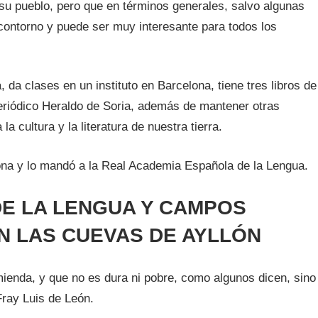
su pueblo, pero que en términos generales, salvo algunas
contorno y puede ser muy interesante para todos los
, da clases en un instituto en Barcelona, tiene tres libros de
eriódico Heraldo de Soria, además de mantener otras
 cultura y la literatura de nuestra tierra.
lona y lo mandó a la Real Academia Española de la Lengua.
DE LA LENGUA Y CAMPOS
N LAS CUEVAS DE AYLLÓN
mienda, y que no es dura ni pobre, como algunos dicen, sino
Fray Luis de León.