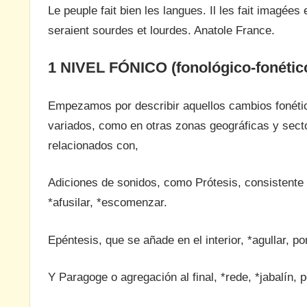
Le peuple fait bien les langues. Il les fait imagées 
seraient sourdes et lourdes. Anatole France.
1 NIVEL FÓNICO (fonológico-fonétic
Empezamos por describir aquellos cambios fonéti
variados, como en otras zonas geográficas y sect
relacionados con,
Adiciones de sonidos, como Prótesis, consistente e
*afusilar, *escomenzar.
Epéntesis, que se añade en el interior, *agullar, po
Y Paragoge o agregación al final, *rede, *jabalín, po