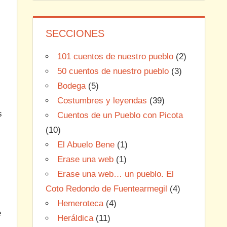
SECCIONES
101 cuentos de nuestro pueblo
(2)
50 cuentos de nuestro pueblo
(3)
Bodega
(5)
Costumbres y leyendas
(39)
s
Cuentos de un Pueblo con Picota
(10)
El Abuelo Bene
(1)
Erase una web
(1)
Erase una web… un pueblo. El
Coto Redondo de Fuentearmegil
(4)
Hemeroteca
(4)
e
Heráldica
(11)