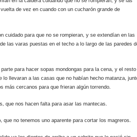
nían en la caldera cuidando que no se rompieran, y se las
a vuelta de vez en cuando con un cucharón grande de
n cuidado para que no se rompieran, y se extendían en las
de las varas puestas en el techo a lo largo de las paredes d
 parte para hacer sopas mondongas para la cena, y el resto
e lo llevaran a las casas que no habían hecho matanza, junt
os más cercanos para que frieran algún torrendo.
ias, que nos hacen falta para asar las mantecas.
alo, que no tenemos uno aparente para cortar los magreros.