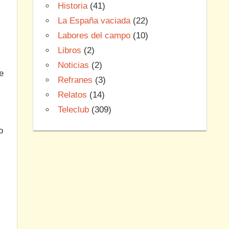
Historia
(41)
La España vaciada
(22)
Labores del campo
(10)
Libros
(2)
Noticias
(2)
e
Refranes
(3)
Relatos
(14)
Teleclub
(309)
o