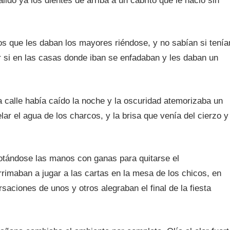
lido ya los dientes de arriba a un cabrito que le nació sin
s que les daban los mayores riéndose, y no sabían si tenía
r si en las casas donde iban se enfadaban y les daban un
a calle había caído la noche y la oscuridad atemorizaba un
r el agua de los charcos, y la brisa que venía del cierzo y
frotándose las manos con ganas para quitarse el
rimaban a jugar a las cartas en la mesa de los chicos, en
saciones de unos y otros alegraban el final de la fiesta