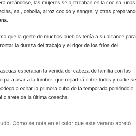
era oreándose, las mujeres se ajetreaban en la cocina, unas
as, sal, cebolla, arroz cocido y sangre, y otras preparand
ana.
rma que la gente de muchos pueblos tenía a su alcance para
ntar la dureza del trabajo y el rigor de los fríos del
ascuas esperaban la venida del cabeza de familia con las
o para asar a la lumbre, que repartirá entre todos y nadie se
odega a echar la primera cuba de la temporada poniéndole
el clarete de la última cosecha.
nudo. Cómo se nota en el color que este verano apretó