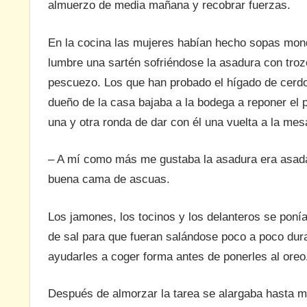
almuerzo de media mañana y recobrar fuerzas.
En la cocina las mujeres habían hecho sopas mondo
lumbre una sartén sofriéndose la asadura con troz
pescuezo. Los que han probado el hígado de cerdo 
dueño de la casa bajaba a la bodega a reponer el 
una y otra ronda de dar con él una vuelta a la m
– A mí como más me gustaba la asadura era asada 
buena cama de ascuas.
Los jamones, los tocinos y los delanteros se poní
de sal para que fueran salándose poco a poco dur
ayudarles a coger forma antes de ponerles al oreo
Después de almorzar la tarea se alargaba hasta m