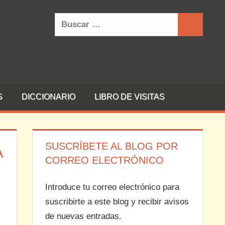
Buscar:
Buscar
S
DICCIONARIO
LIBRO DE VISITAS
SUSCRÍBETE AL BLOG POR
A
CORREO ELECTRÓNICO
Introduce tu correo electrónico para
suscribirte a este blog y recibir avisos
de nuevas entradas.