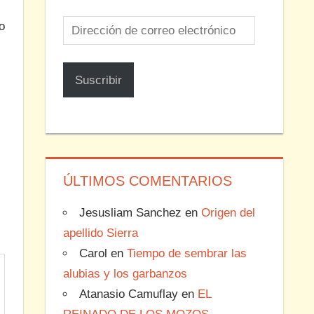
Dirección
o
de
correo
Suscribir
electrónico
ÚLTIMOS COMENTARIOS
Jesusliam Sanchez
en
Origen del
apellido Sierra
Carol
en
Tiempo de sembrar las
alubias y los garbanzos
Atanasio Camuflay
en
EL