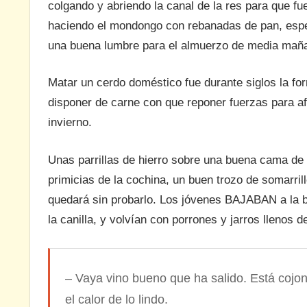
colgando y abriendo la canal de la res para que fu
haciendo el mondongo con rebanadas de pan, especi
una buena lumbre para el almuerzo de media mañ
Matar un cerdo doméstico fue durante siglos la fo
disponer de carne con que reponer fuerzas para afro
invierno.
Unas parrillas de hierro sobre una buena cama de 
primicias de la cochina, un buen trozo de somarrill
quedará sin probarlo. Los jóvenes BAJABAN a la b
la canilla, y volvían con porrones y jarros llenos d
– Vaya vino bueno que ha salido. Está cojo
el calor de lo lindo.