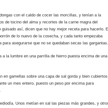
ngas con el caldo de cocer las morcillas, y tenían a la
os de tocino del alma y recortes de la carne magra del
guisado así, dicen que no hay mejor receta para hacerlo. E
porrón de lo nuevo de la cosecha, y cada tanto empezaba
esa para asegurarse que no se quedaban secas las gargantas
a la lumbre en una parrilla de hierro puesta encima de una
an en gamellas sobre una capa de sal gorda y bien cubiertos
ante un mes entero, puesto un peso por encima para
.
ediodía. Unos metían en sal las piezas más grandes, y otro