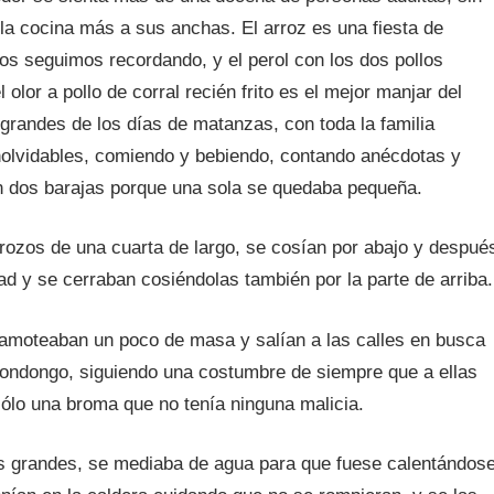
la cocina más a sus anchas. El arroz es una fiesta de
ños seguimos recordando, y el perol con los dos pollos
 olor a pollo de corral recién frito es el mejor manjar del
randes de los días de matanzas, con toda la familia
olvidables, comiendo y bebiendo, contando anécdotas y
on dos barajas porque una sola se quedaba pequeña.
rozos de una cuarta de largo, se cosían por abajo y despué
 y se cerraban cosiéndolas también por la parte de arriba.
amoteaban un poco de masa y salían a las calles en busca
ondongo, siguiendo una costumbre de siempre que a ellas
ólo una broma que no tenía ninguna malicia.
es grandes, se mediaba de agua para que fuese calentándos