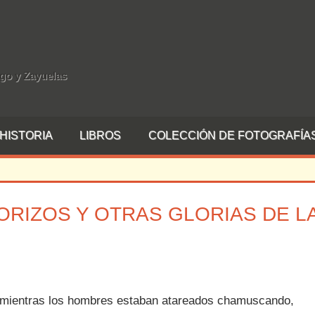
rgo y Zayuelas
HISTORIA
LIBROS
COLECCIÓN DE FOTOGRAFÍA
ORIZOS Y OTRAS GLORIAS DE L
 un comentario
, mientras los hombres estaban atareados chamuscando,