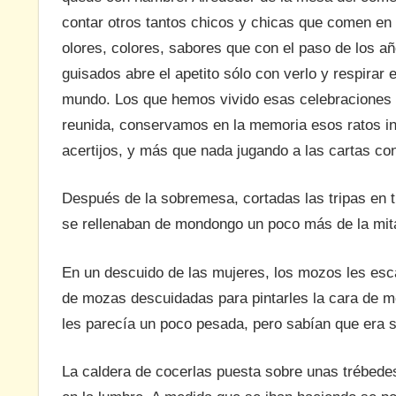
contar otros tantos chicos y chicas que comen en 
olores, colores, sabores que con el paso de los a
guisados abre el apetito sólo con verlo y respirar el
mundo. Los que hemos vivido esas celebraciones g
reunida, conservamos en la memoria esos ratos in
acertijos, y más que nada jugando a las cartas c
Después de la sobremesa, cortadas las tripas en t
se rellenaban de mondongo un poco más de la mitad
En un descuido de las mujeres, los mozos les esc
de mozas descuidadas para pintarles la cara de m
les parecía un poco pesada, pero sabían que era s
La caldera de cocerlas puesta sobre unas trébed