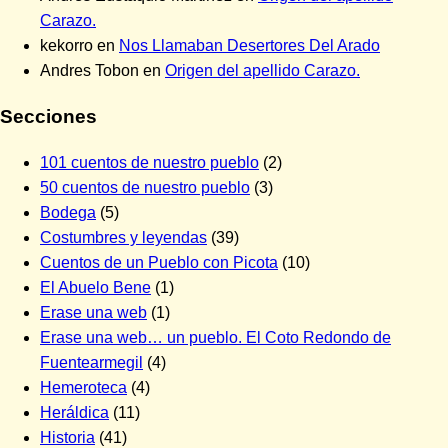
Carazo.
kekorro
en
Nos Llamaban Desertores Del Arado
Andres Tobon
en
Origen del apellido Carazo.
Secciones
101 cuentos de nuestro pueblo
(2)
50 cuentos de nuestro pueblo
(3)
Bodega
(5)
Costumbres y leyendas
(39)
Cuentos de un Pueblo con Picota
(10)
El Abuelo Bene
(1)
Erase una web
(1)
Erase una web… un pueblo. El Coto Redondo de
Fuentearmegil
(4)
Hemeroteca
(4)
Heráldica
(11)
Historia
(41)