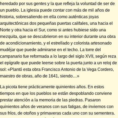
heredado por sus gentes y la que refleja la voluntad de ser de
un pueblo. La iglesia puede contar con más de mil años de
historia, sobresaliendo en ella como auténticas joyas
arquitectónicas dos pequeñas puertas califales, una hacia el
Norte y otra hacia el Sur, como si antes hubiese sido una
mezquita, que se descubrieron en su interior durante una obra
de acondicionamiento, y el estrellado y colorista artesonado
mudéjar que puede admirarse en el techo. La torre del
campanario fue reformada a lo largo del siglo XVII, según reza
el epígrafe que puede leerse sobre la puerta junto a un reloj de
sol: «Plantó esta obra Francisco Antonio de la Vega Cordero,
maestro de obras, año de 1641, siendo…»
La picota tiene prácticamente quinientos años. En estos
tiempos en que los pueblos se están despoblando conviene
prestar atención a la memoria de las piedras. Pasaron
quinientos años de veranos con sus fatigas, de inviernos con
sus fríos, de otoños y primaveras cada uno con su sementera.