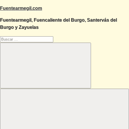
Saltar
Fuentearmegil.com
al
Fuentearmegil, Fuencaliente del Burgo, Santervás del
contenido
Burgo y Zayuelas
Buscar:
Buscar