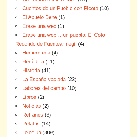
Cuentos de un Pueblo con Picota
(10)
El Abuelo Bene
(1)
Erase una web
(1)
Erase una web… un pueblo. El Coto
Redondo de Fuentearmegil
(4)
Hemeroteca
(4)
Heráldica
(11)
Historia
(41)
La España vaciada
(22)
Labores del campo
(10)
Libros
(2)
Noticias
(2)
Refranes
(3)
Relatos
(14)
Teleclub
(309)