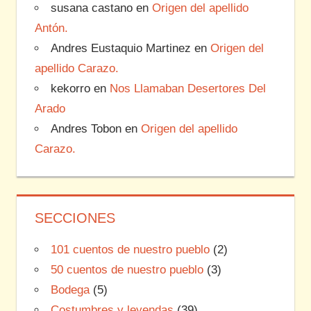
susana castano
en
Origen del apellido
Antón.
Andres Eustaquio Martinez
en
Origen del
apellido Carazo.
kekorro
en
Nos Llamaban Desertores Del
Arado
Andres Tobon
en
Origen del apellido
Carazo.
SECCIONES
101 cuentos de nuestro pueblo
(2)
50 cuentos de nuestro pueblo
(3)
Bodega
(5)
Costumbres y leyendas
(39)