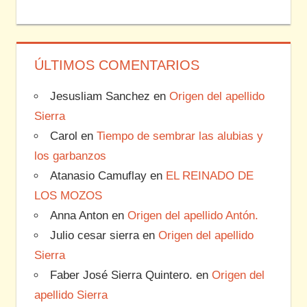
ÚLTIMOS COMENTARIOS
Jesusliam Sanchez
en
Origen del apellido
Sierra
Carol
en
Tiempo de sembrar las alubias y
los garbanzos
Atanasio Camuflay
en
EL REINADO DE
LOS MOZOS
Anna Anton
en
Origen del apellido Antón.
Julio cesar sierra
en
Origen del apellido
Sierra
Faber José Sierra Quintero.
en
Origen del
apellido Sierra