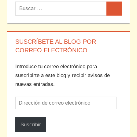
Buscar:
Buscar
SUSCRÍBETE AL BLOG POR
CORREO ELECTRÓNICO
Introduce tu correo electrónico para
suscribirte a este blog y recibir avisos de
nuevas entradas.
Dirección
de
correo
Suscribir
electrónico