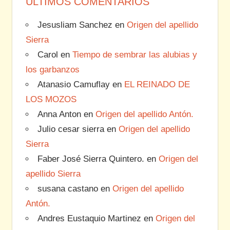
ÚLTIMOS COMENTARIOS
Jesusliam Sanchez
en
Origen del apellido
Sierra
Carol
en
Tiempo de sembrar las alubias y
los garbanzos
Atanasio Camuflay
en
EL REINADO DE
LOS MOZOS
Anna Anton
en
Origen del apellido Antón.
Julio cesar sierra
en
Origen del apellido
Sierra
Faber José Sierra Quintero.
en
Origen del
apellido Sierra
susana castano
en
Origen del apellido
Antón.
Andres Eustaquio Martinez
en
Origen del