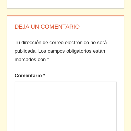
entradas
entrada:
DEJA UN COMENTARIO
Tu dirección de correo electrónico no será
publicada.
Los campos obligatorios están
marcados con
*
Comentario
*